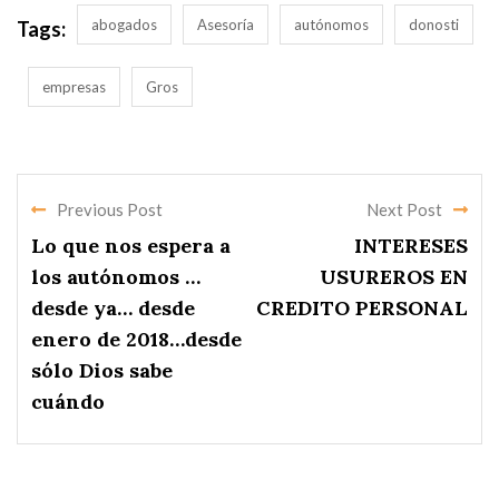
abogados
Asesoría
autónomos
donosti
Tags:
empresas
Gros
Previous Post
Next Post
Lo que nos espera a
INTERESES
los autónomos …
USUREROS EN
desde ya… desde
CREDITO PERSONAL
enero de 2018…desde
sólo Dios sabe
cuándo