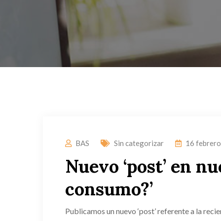
BAS
Sin categorizar
16 febrer
Nuevo ‘post’ en nu
consumo?’
Publicamos un nuevo ‘post’ referente a la rec