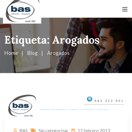
Etiqueta:
Arogados
Home
Blog
Arogados
BAS
Sin categorizar
12 febrero 2013